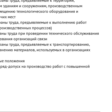
храны труда, предъявляемые к территории,
м зданиям и сооружениям, производственным
мещению технологического оборудования и
чих мест
храны труда, предъявляемые к выполнению работ
роизводственных процессов)
раны труда при проведении технического обслуживания
ования организаций связи
храны труда, предъявляемые к транспортированию,
нению материалов, используемых в организациях
ные положения
яд-допуск на производство работ с повышенной