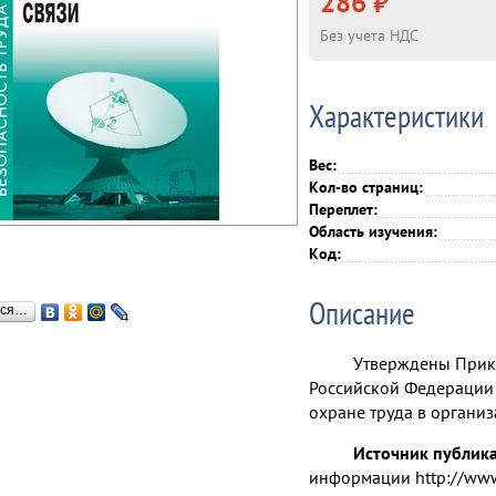
286 ₽
Без учета НДС
Характеристики
Вес:
Кол-во страниц:
Переплет:
Область изучения:
Код:
Описание
ься…
Утверждены Прика
Российской Федерации 
охране труда в организ
Источник публик
информации http://www.