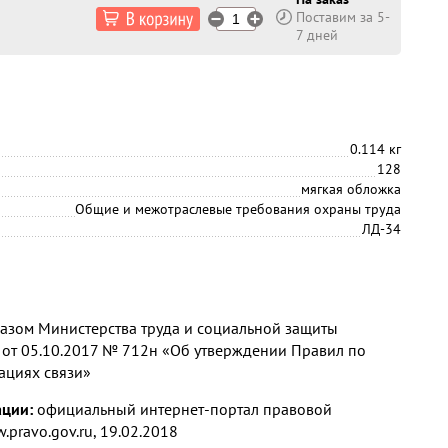
Поставим за 5-
7 дней
0.114 кг
128
мягкая обложка
Общие и межотраслевые требования охраны труда
ЛД-34
зом Министерства труда и социальной защиты
от 05.10.2017 № 712н «Об утверждении Правил по
ациях связи»
ации:
официальный интернет-портал правовой
pravo.gov.ru, 19.02.2018