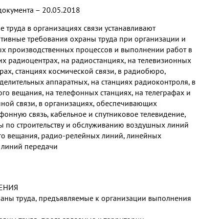
документа – 20.05.2018
е труда в организациях связи устанавливают
тивные требования охраны труда при организации и
х производственных процессов и выполнении работ в
 радиоцентрах, на радиостанциях, на телевизионных
рах, станциях космической связи, в радиобюро,
елительных аппаратных, на станциях радиоконтроля, в
го вещания, на телефонных станциях, на телеграфах и
ной связи, в организациях, обеспечивающих
онную связь, кабельное и спутниковое телевидение,
 по строительству и обслуживанию воздушных линий
го вещания, радио-релейных линий, линейных
 линий передачи
ЖЕНИЯ
храны труда, предъявляемые к организации выполнения