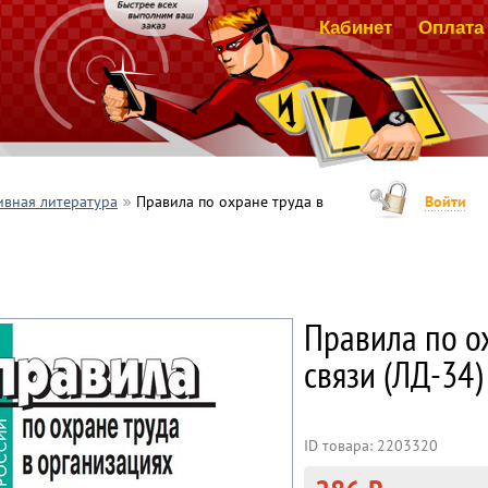
Кабинет
Оплата 
вная литература
Правила по охране труда в
Войти
Правила по о
связи (ЛД-34)
ID товара: 2203320