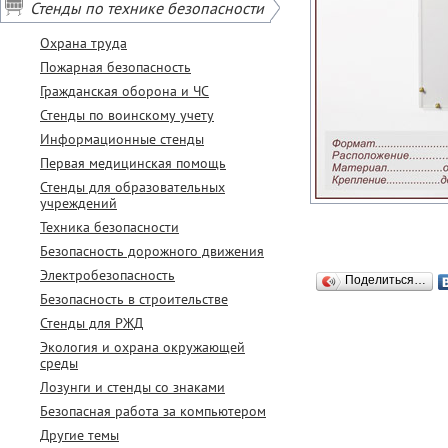
Стенды по технике безопасности
Охрана труда
Пожарная безопасность
Гражданская оборона и ЧС
Стенды по воинскому учету
Информационные стенды
Первая медицинская помощь
Стенды для образовательных
учреждений
Техника безопасности
Безопасность дорожного движения
Электробезопасность
Поделиться…
Безопасность в строительстве
Стенды для РЖД
Экология и охрана окружающей
среды
Лозунги и стенды со знаками
Безопасная работа за компьютером
Другие темы