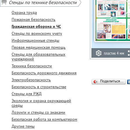
Стенды по технике безопасности
Охрана труда
Пожарная безопасность
Гражданская оборона и ЧС
Стенды по воинскому учету
Информационные стенды
Первая медицинская помощь
Стенды для образовательных
учреждений
Техника безопасности
Безопасность дорожного движения
Электробезопасность
Поделиться…
Безопасность в строительстве
Стенды для РЖД
Экология и охрана окружающей
среды
Лозунги и стенды со знаками
Безопасная работа за компьютером
Другие темы