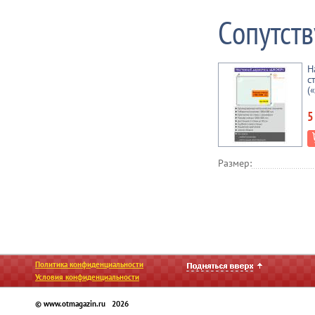
Сопутст
Н
с
(
5
Размер:
Политика конфиденциальности
Условия конфиденциальности
© www.otmagazin.ru 2026