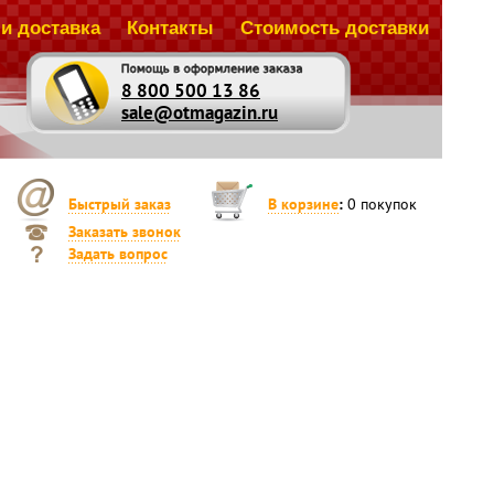
и доставка
Контакты
Стоимость доставки
8 800 500 13 86
sale@otmagazin.ru
Быстрый заказ
В корзине
:
0
покупок
Заказать звонок
Задать вопрос