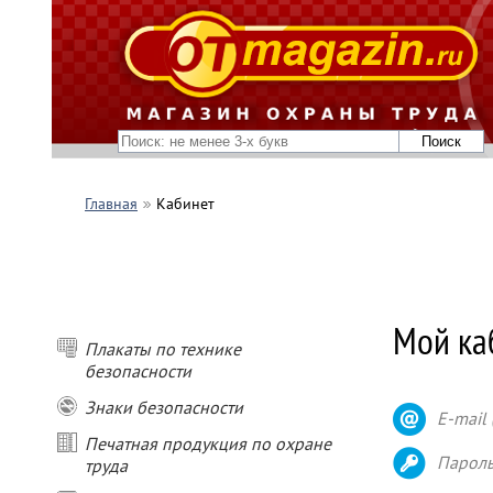
Главная
Кабинет
Мой ка
Плакаты по технике
безопасности
Знаки безопасности
E-mail 
Печатная продукция по охране
Парол
труда